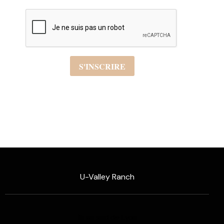
U-Valley Ranch
1h au sud de Lyon