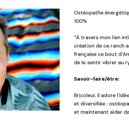
Ostéopathe énergétiq
100%
“À travers mon lien int
création de ce ranch a 
française ce bout d’Am
de le sentir vibrer au
Savoir-faire/être:
Bricoleur, il adore l’id
et diversifiée : ostéo
et maintenant aider da