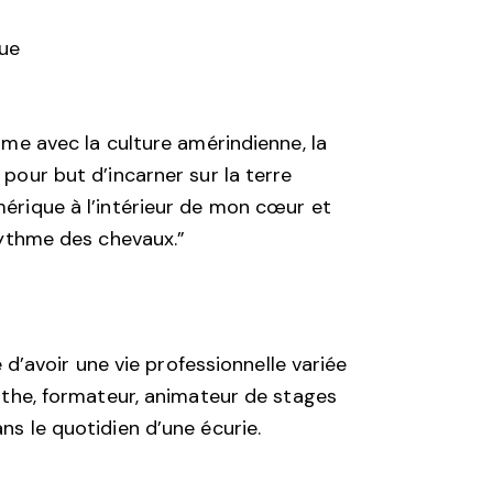
ue
ime avec la culture amérindienne, la
pour but d’incarner sur la terre
érique à l’intérieur de mon cœur et
 rythme des chevaux.”
ée d’avoir une vie professionnelle variée
pathe, formateur, animateur de stages
ns le quotidien d’une écurie.