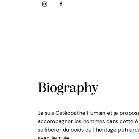
Biography
Je suis Ostéopathe Humain et je propose
accompagner les hommes dans cette époqu
se libérer du poids de l’héritage patriar
avec leur vie.