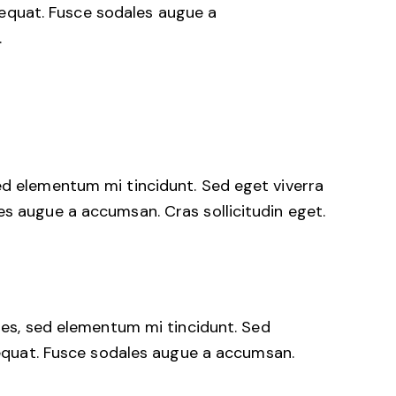
sequat. Fusce sodales augue a
.
ed elementum mi tincidunt. Sed eget viverra
es augue a accumsan. Cras sollicitudin eget.
les, sed elementum mi tincidunt. Sed
sequat. Fusce sodales augue a accumsan.