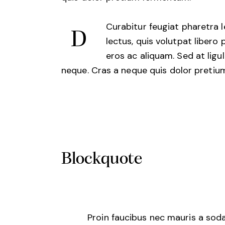
Curabitur feugiat pharetra l
D
lectus, quis volutpat libero
eros ac aliquam. Sed at ligu
neque. Cras a neque quis dolor preti
Blockquote
Proin faucibus nec mauris a sod