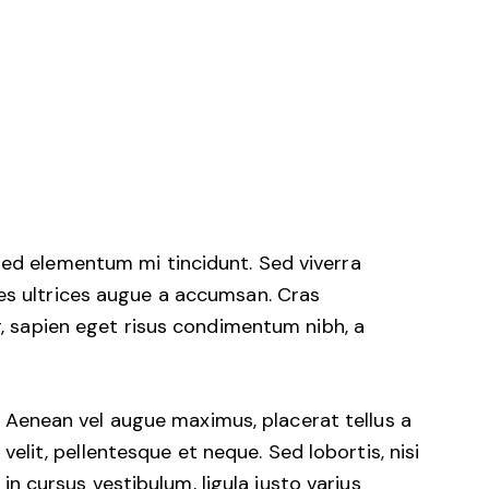
sed elementum mi tincidunt. Sed viverra
les ultrices augue a accumsan. Cras
ar, sapien eget risus condimentum nibh, a
Aenean vel augue maximus, placerat tellus a
velit, pellentesque et neque. Sed lobortis, nisi
in cursus vestibulum, ligula justo varius