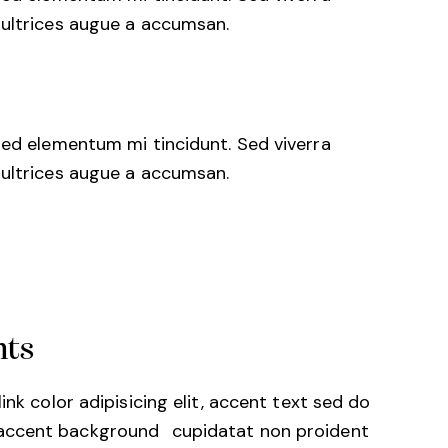
 ultrices augue a accumsan.
sed elementum mi tincidunt. Sed viverra
 ultrices augue a accumsan.
nts
link color
adipisicing elit, accent text sed do
accent background
cupidatat non proident