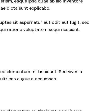
iam, eaque ipsa quae ab illo inventore
tae dicta sunt explicabo.
tas sit aspernatur aut odit aut fugit, sed
ui ratione voluptatem sequi nesciunt.
sed elementum mi tincidunt. Sed viverra
 ultrices augue a accumsan.