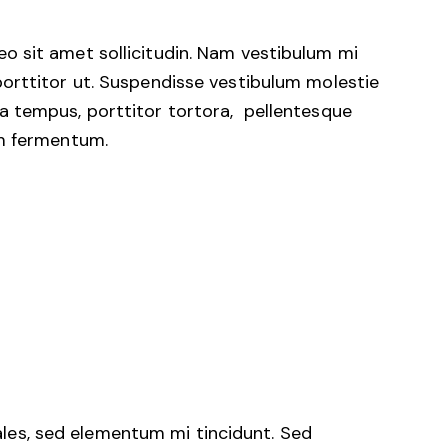
eo sit amet sollicitudin. Nam vestibulum mi
 porttitor ut. Suspendisse vestibulum molestie
la tempus, porttitor tortora, pellentesque
um fermentum.
ales, sed elementum mi tincidunt. Sed