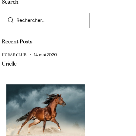
Search
Recent Posts
14 mai 2020
HORSE CLUB
Urielle