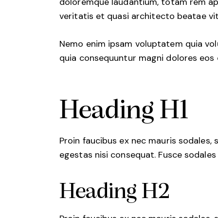
doloremque laudantium, totam rem aper
veritatis et quasi architecto beatae vi
Nemo enim ipsam voluptatem quia volup
quia consequuntur magni dolores eos q
Heading H1
Proin faucibus ex nec mauris sodales, 
egestas nisi consequat. Fusce sodales
Heading H2