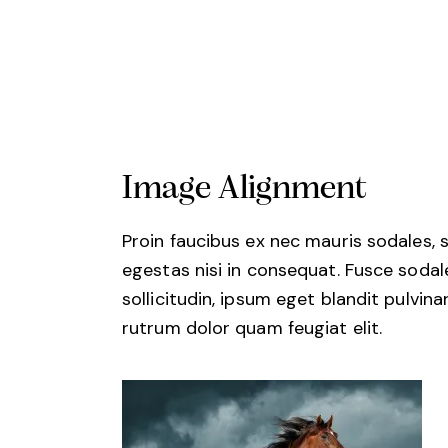
Image Alignment
Proin faucibus ex nec mauris sodales, 
egestas nisi in consequat. Fusce soda
sollicitudin, ipsum eget blandit pulvin
rutrum dolor quam feugiat elit.