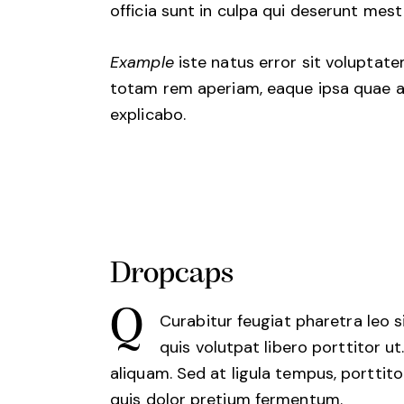
officia sunt in culpa qui deserunt mes
Example
iste natus error sit voluptat
totam rem aperiam, eaque ipsa quae ab
explicabo.
Dropcaps
Q
Curabitur feugiat pharetra leo s
quis volutpat libero porttitor u
aliquam. Sed at ligula tempus, porttit
quis dolor pretium fermentum.